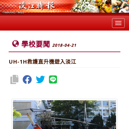
Toggl
navig
學校要聞
2018-04-21
UH-1H救護直升機遊入淡江