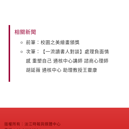
相關新聞
前筆：校園之美繪畫頒獎
次筆：【一流讀書人對談】處理負面情
感 重塑自己 通核中心講師 諮商心理師
胡延薇 通核中心 助理教授王靈康
版權所有：淡江時報與媒體中心