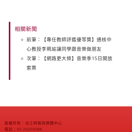
相關新聞
前筆：【專任教師評鑑優等獎】通核中
心教授李珮瑜讓同學跟音樂做朋友
次筆：【網路更大條】音樂季15日開放
索票
版權所有：淡江時報與媒體中心
電話：02-26250584