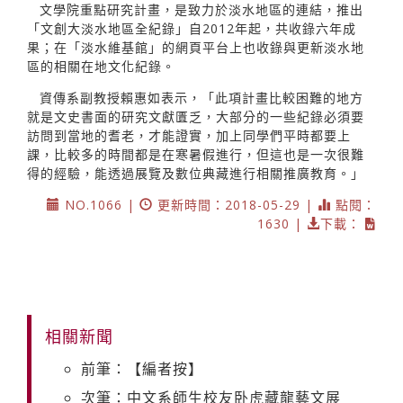
文學院重點研究計畫，是致力於淡水地區的連結，推出
「文創大淡水地區全紀錄」自2012年起，共收錄六年成
果；在「淡水維基館」的網頁平台上也收錄與更新淡水地
區的相關在地文化紀錄。
資傳系副教授賴惠如表示，「此項計畫比較困難的地方
就是文史書面的研究文獻匱乏，大部分的一些紀錄必須要
訪問到當地的耆老，才能證實，加上同學們平時都要上
課，比較多的時間都是在寒暑假進行，但這也是一次很難
得的經驗，能透過展覽及數位典藏進行相關推廣教育。」
NO.1066 |
更新時間：2018-05-29 |
點閱：
1630 |
下載：
相關新聞
前筆：【編者按】
次筆：中文系師生校友卧虎藏龍藝文展