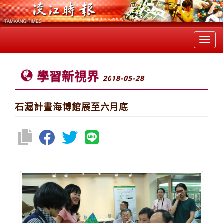
Toggl
navig
學習新視界
2018-05-28
石滬計畫海博館展至六月底