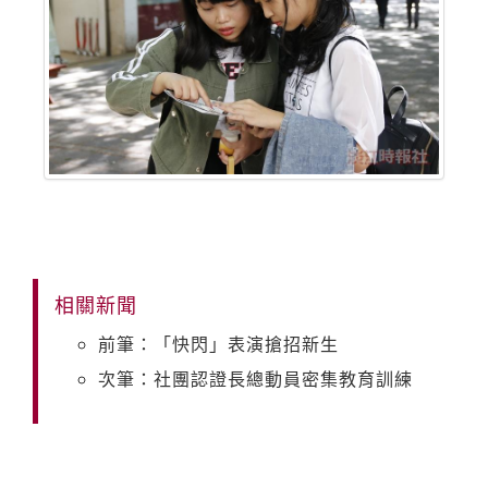
相關新聞
前筆：「快閃」表演搶招新生
次筆：社團認證長總動員密集教育訓練