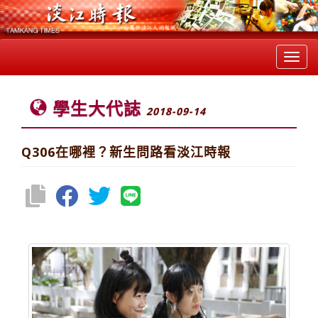
Toggl
navig
學生大代誌
2018-09-14
Q306在哪裡？新生問路看淡江時報