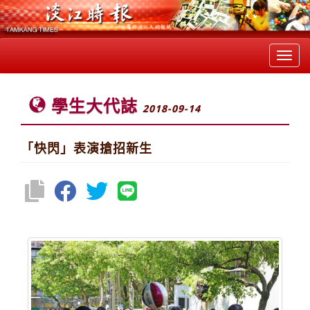
Toggl
navig
學生大代誌
2018-09-14
「快閃」表演搶招新生