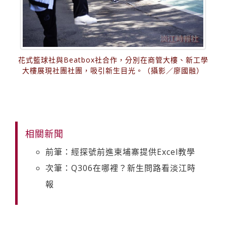
花式籃球社與Beatbox社合作，分別在商管大樓、新工學
大樓展現社團社團，吸引新生目光。（攝影／廖國融）
相關新聞
前筆：經探號前進柬埔寨提供Excel教學
次筆：Q306在哪裡？新生問路看淡江時
報