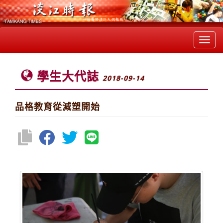
Toggl
navig
學生大代誌
2018-09-14
品格教育從減塑開始