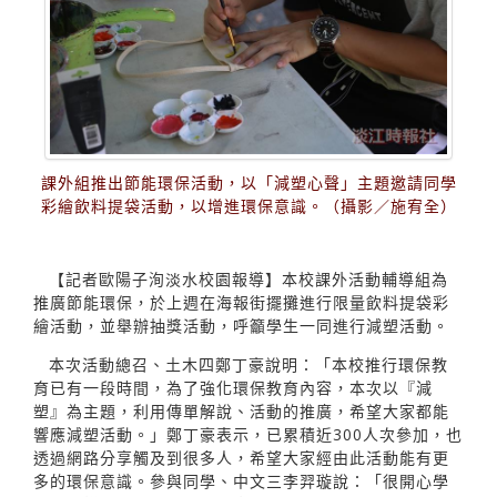
課外組推出節能環保活動，以「減塑心聲」主題邀請同學
彩繪飲料提袋活動，以增進環保意識。（攝影／施宥全）
【記者歐陽子洵淡水校園報導】本校課外活動輔導組為
推廣節能環保，於上週在海報街擺攤進行限量飲料提袋彩
繪活動，並舉辦抽獎活動，呼籲學生一同進行減塑活動。
本次活動總召、土木四鄭丁豪說明：「本校推行環保教
育已有一段時間，為了強化環保教育內容，本次以『減
塑』為主題，利用傳單解說、活動的推廣，希望大家都能
響應減塑活動。」鄭丁豪表示，已累積近300人次參加，也
透過網路分享觸及到很多人，希望大家經由此活動能有更
多的環保意識。參與同學、中文三李羿璇說：「很開心學