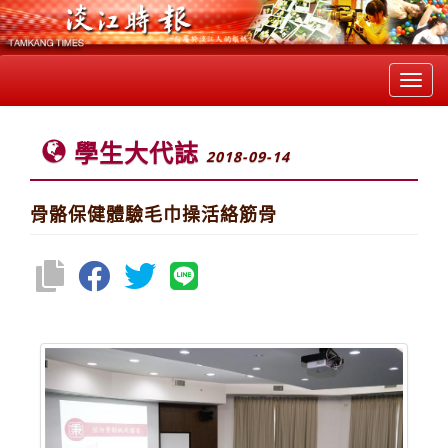
Toggl
navig
學生大代誌
2018-09-14
骨骼保健體驗毛巾操活絡筋骨