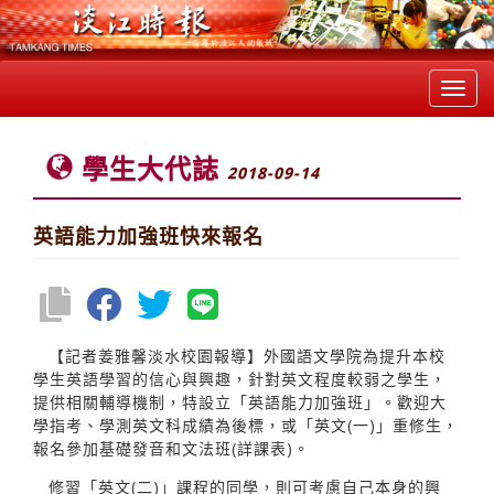
Toggl
navig
學生大代誌
2018-09-14
英語能力加強班快來報名
【記者姜雅馨淡水校園報導】外國語文學院為提升本校
學生英語學習的信心與興趣，針對英文程度較弱之學生，
提供相關輔導機制，特設立「英語能力加強班」。歡迎大
學指考、學測英文科成績為後標，或「英文(一)」重修生，
報名參加基礎發音和文法班(詳課表)。
修習「英文(二)」課程的同學，則可考慮自己本身的興