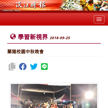
Toggl
navig
學習新視界
2018-09-25
蘭陽校園中秋晚會