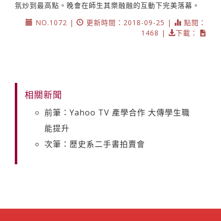
氛炒到最高點。晚會在師生其樂融融的互動下完美落幕。
NO.1072 |
更新時間：2018-09-25 |
點閱：
1468 |
下載：
相關新聞
前筆：Yahoo TV 產學合作 大傳學生職
能提升
次筆：歷史系二手書拍賣會