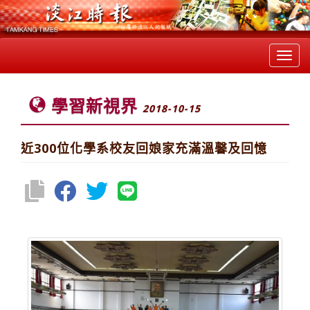
Toggl
navig
學習新視界
2018-10-15
近300位化學系校友回娘家充滿溫馨及回憶