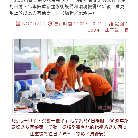
的回憶，化學館重新整修後設備和環境變得很新穎，看見
系上的成長與有榮焉！」（編輯／梁淑芬）
NO.1074 |
更新時間：2018-10-15 |
點閱：
3094 |
下載：
「淡化一甲子，榮譽一輩子」化學系於6日舉辦「60週年系
慶暨系友回娘家」活動，邀請全臺各地的化學系系友回淡
江重憶聚往日時光。（攝影／周舒安）