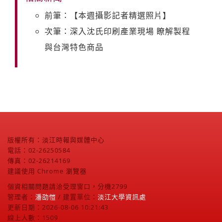
前筆：【本週攝影記者精選照片】
次筆：深入沈氏印刷產業現場 瞭解製程
與台灣特色商品
版權所有：淡江時報與媒體中心
電話：02-26250584
傳真：02-26214169
建議使用 Chrome 瀏覽器
個資相關問題請洽受理窗口，分機2799
管理者：
潘劭愷
/ 建置單位：
淡江大學資訊處
更新日期：2026-08-06 10:21:43
線上人數：1509