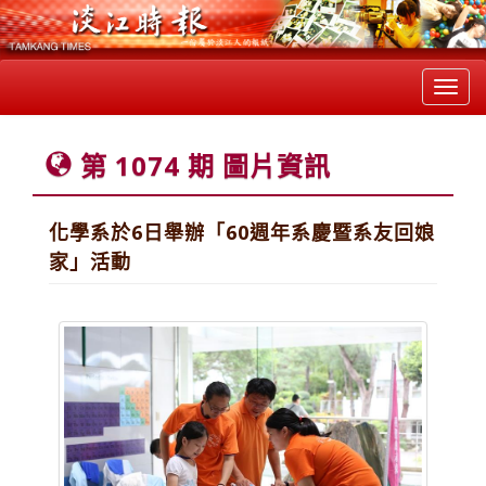
Toggl
navig
第 1074 期 圖片資訊
化學系於6日舉辦「60週年系慶暨系友回娘
家」活動