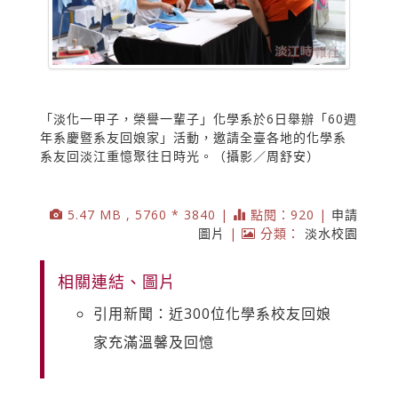
「淡化一甲子，榮譽一輩子」化學系於6日舉辦「60週
年系慶暨系友回娘家」活動，邀請全臺各地的化學系
系友回淡江重憶聚往日時光。（攝影／周舒安）
5.47 MB , 5760 * 3840 |
點閱：920 |
申請
圖片
|
分類：
淡水校園
相關連結、圖片
引用新聞：近300位化學系校友回娘
家充滿溫馨及回憶