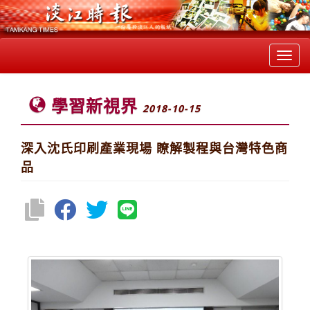
Toggl
navig
學習新視界
2018-10-15
深入沈氏印刷產業現場 瞭解製程與台灣特色商
品