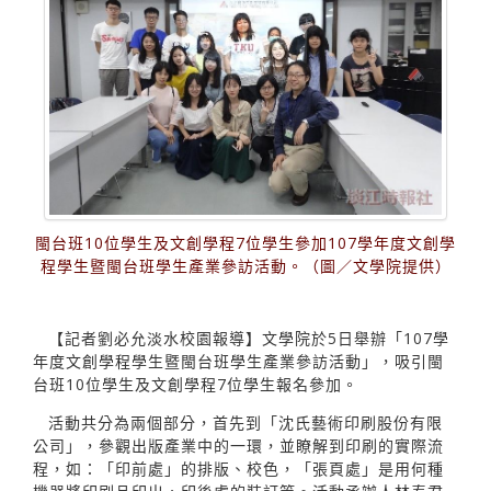
閩台班10位學生及文創學程7位學生參加107學年度文創學
程學生暨閩台班學生產業參訪活動。（圖／文學院提供）
【記者劉必允淡水校園報導】文學院於5日舉辦「107學
年度文創學程學生暨閩台班學生產業參訪活動」，吸引閩
台班10位學生及文創學程7位學生報名參加。
活動共分為兩個部分，首先到「沈氏藝術印刷股份有限
公司」，參觀出版產業中的一環，並瞭解到印刷的實際流
程，如：「印前處」的排版、校色，「張頁處」是用何種