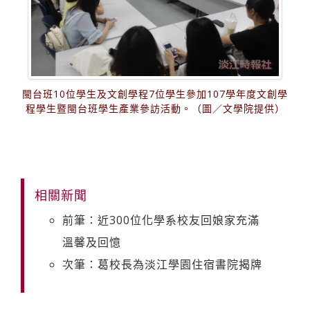
閩台班10位學生及文創學程7位學生參加107學年度文創學
程學生暨閩台班學生產業參訪活動。（圖／文學院提供）
相關新聞
前筆：近300位化學系校友回娘家充滿
溫馨及回憶
次筆：葛校長為淡江學園住宿書院揭牌