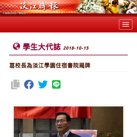
Toggl
navig
學生大代誌
2018-10-15
葛校長為淡江學園住宿書院揭牌