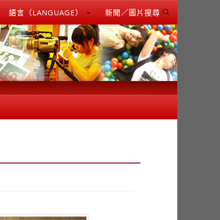
語言（LANGUAGE）
新聞／圖片搜尋