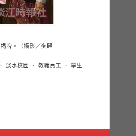
院揭牌。（攝影／麥麗
、
淡水校園
、
教職員工
、
學生