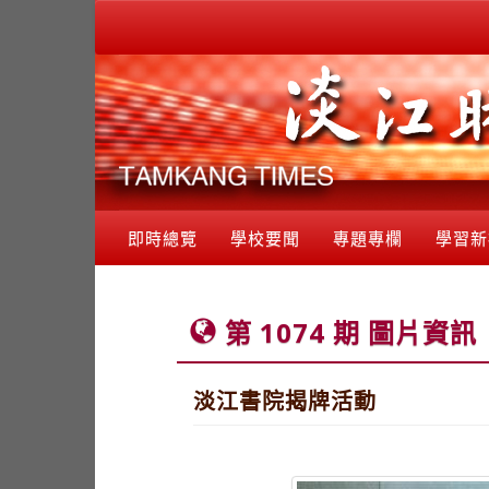
即時總覽
學校要聞
專題專欄
學習新
第 1074 期 圖片資訊
淡江書院揭牌活動