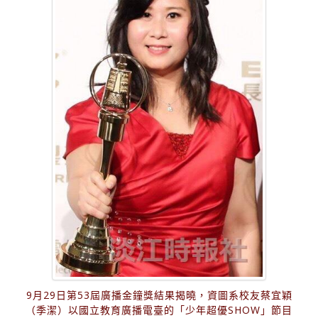
9月29日第53屆廣播金鐘獎結果揭曉，資圖系校友蔡宜穎
（季潔）以國立教育廣播電臺的「少年超優SHOW」節目