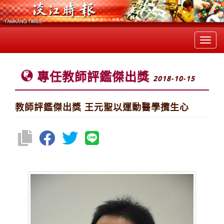
Toggl
navig
專任教師評鑑傑出獎
2018-10-15
教師評鑑傑出獎 王元聖以運動醫學攬生心