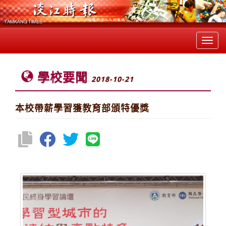
Toggl
navig
學校要聞
2018-10-21
本校帶薪學習獲教育部頒特優獎