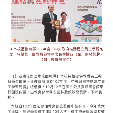
▲本校獲教育部107年度「中央政府推動建立員工學習制
度」特優獎，由教育部常務次長林騰蛟（左）頒發獎牌。
（圖／教育部提供）
【記者陳偉傑淡水校園報導】本校持續提供教職員工帶
薪學習環境，獲教育部頒發107年度「中央政府推動建立員
工學習制度」特優獎，10月12日在國立公共資訊圖書館舉
行頒獎典禮，由教育部常務次長林騰蛟頒發獎牌，予以表
揚。
本校自102年度起參加教育部此獎勵申請迄今，今年第六
度獲獎，參與學習員工達5,159人次、員工帶薪學習總時數