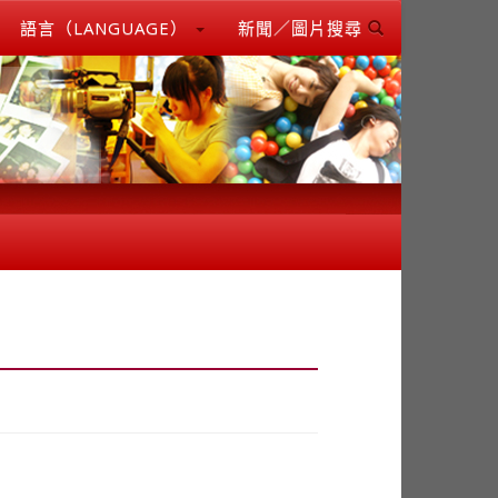
語言（LANGUAGE）
新聞／圖片搜尋