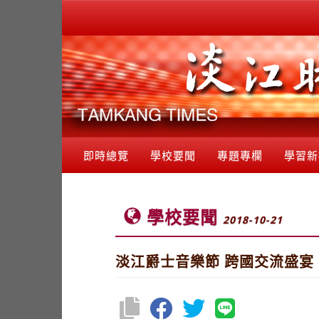
即時總覽
學校要聞
專題專欄
學習新
學校要聞
2018-10-21
淡江爵士音樂節 跨國交流盛宴