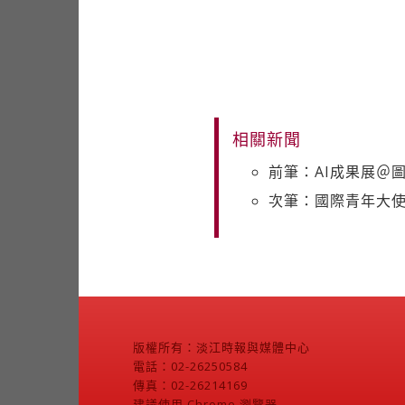
相關新聞
前筆：AI成果展＠
次筆：國際青年大使
版權所有：淡江時報與媒體中心
電話：02-26250584
傳真：02-26214169
建議使用 Chrome 瀏覽器