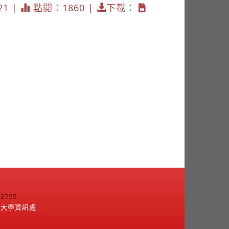
21 |
點閱：1860 |
下載：
799
江大學資訊處