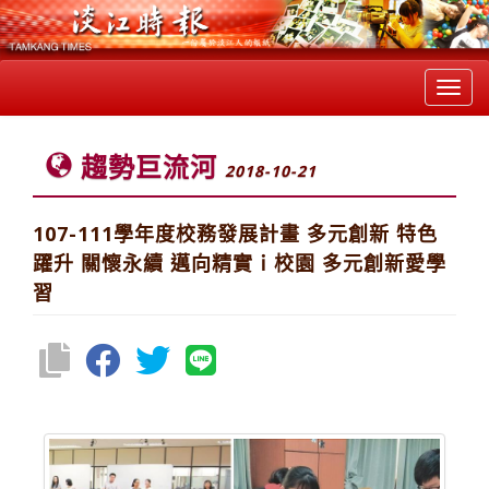
Toggl
navig
趨勢巨流河
2018-10-21
107-111學年度校務發展計畫 多元創新 特色
躍升 關懷永續 邁向精實ｉ校園 多元創新愛學
習