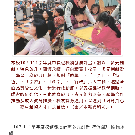
本校107-111學年度中長程校務發展計畫，將以「多元創
新，特色躍升，關懷永續：邁向精實ｉ校園，多元創新愛
學習」為發展目標，規劃「教學」、「研究」、「特
色」、「學習」、「產學」、「行政」六大主軸，透過全
面品質管理文化，精進行政動能，以支援課程教學創新、
師資教研強化、三化教育發展、多元能力涵養、產學合作
推動及成人教育推廣、校友資源運用，以達到「培育具心
靈卓越的人才」之目標。（圖／本報資料照片）
107-111學年度校務發展計畫多元創新 特色躍升 關懷永
續