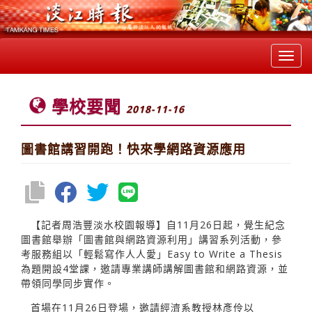
Toggl
navig
學校要聞
2018-11-16
圖書館講習開跑！快來學網路資源應用
【記者周浩豐淡水校園報導】自11月26日起，覺生紀念
圖書館舉辦「圖書館與網路資源利用」講習系列活動，參
考服務組以「輕鬆寫作人人愛」Easy to Write a Thesis
為題開設4堂課，邀請專業講師講解圖書館和網路資源，並
帶領同學同步實作。
首場在11月26日登場，邀請經濟系教授林彥伶以