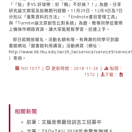
「『投』手VS.好球帶：好『稿』不好搞？！」為題，分享
研究論文撰寫及投稿期刊經驗。11月29日、12月4日及7日
分別以「蒐集資料的方法」、「Endnote書目管理工具」
與「Turnitin論文原創性比對系統」為題，教導同學從實際
上機操作網路資源，讓大家能輕鬆學習，迅速上手。
即日起開放報名，活動名額有限，有興趣的同學可到圖
書館網站「圖書館利用講習」活動網頁（網址：
http://www.lib.tku.edu.tw/zh_tw/service/service9/service
）查詢。
NO.1077 |
更新時間：2018-11-26 |
點閱：
1572 |
下載：
相關新聞
前筆：文錙音樂廳培訓志工招募中
次筆：TEDxTKU 2018年會聚焦跨域人