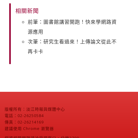
相關新聞
前筆：圖書館講習開跑！快來學網路資
源應用
次筆：研究生看過來！上傳論文從此不
再卡卡
版權所有：淡江時報與媒體中心
電話：02-26250584
傳真：02-26214169
建議使用 Chrome 瀏覽器
個資相關問題請洽受理窗口，分機2799