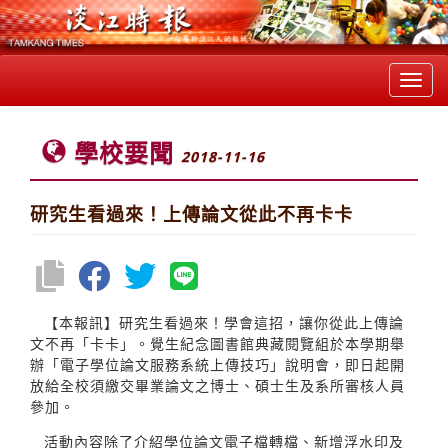
Toggl
navig
學校要聞
2018-11-16
研究生看過來！上傳論文從此不再卡卡
【本報訊】研究生看過來！學會這招，讓你從此上傳論
文不再「卡卡」。覺生紀念圖書館典藏閱覽組於本學期舉
辦「電子學位論文服務系統上傳技巧」說明會，即日起開
放給全校須繳交畢業論文之博士、碩士生及系所審核人員
參加。
活動內容除了介紹學位論文電子檔轉檔、新增浮水印及