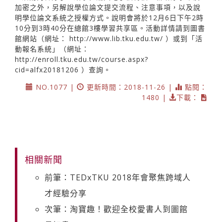
加密之外，另解說學位論文提交流程、注意事項，以及說
明學位論文系統之授權方式。說明會將於12月6日下午2時
10分到3時40分在總館3樓學習共享區。活動詳情請到圖書
館網站（網址：
http://www.lib.tku.edu.tw/
）或到「活
動報名系統」（網址：
http://enroll.tku.edu.tw/course.aspx?
cid=alfx20181206
）查詢。
NO.1077 |
更新時間：2018-11-26 |
點閱：
1480 |
下載：
相關新聞
前筆：TEDxTKU 2018年會聚焦跨域人
才經驗分享
次筆：淘寶趣！歡迎全校愛書人到圖館