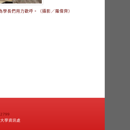
為學長們用力歡呼。（攝影／羅偉齊）
799
江大學資訊處