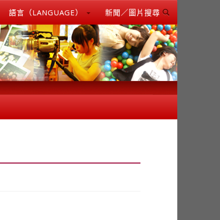
語言（LANGUAGE）
新聞／圖片搜尋