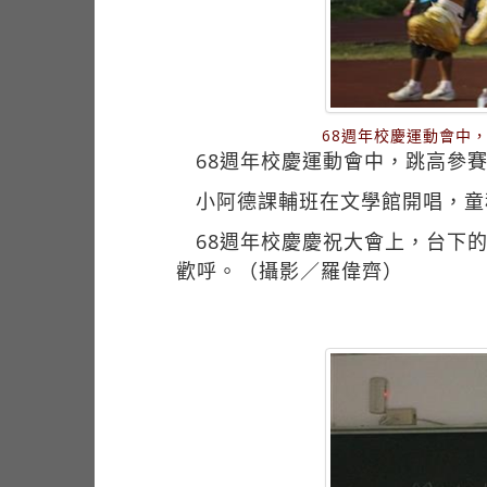
68週年校慶運動會中
68週年校慶運動會中，跳高參
小阿德課輔班在文學館開唱，童
68週年校慶慶祝大會上，台下
歡呼。（攝影／羅偉齊）