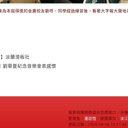
弟妹為本屆得獎的金鷹校友歡呼，同學經過練習後，看著大字報大聲地
公】淡蘭滑板社
年 劉華夏紀念音樂會表感懷
個資相關問題請洽受理窗口，分機2
管理者：
潘劭愷
/ 建置單位：
淡
更新日期：2026-08-06 10:21:43