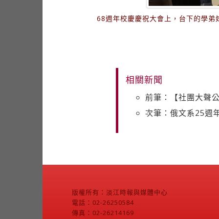
68週年校慶慶祝大會上，台下的學
相關新聞
前筆：【社團大聲
次筆：俄文系25週
版權所有：淡江時報與媒體中心
電話：02-26250584
傳真：02-26214169