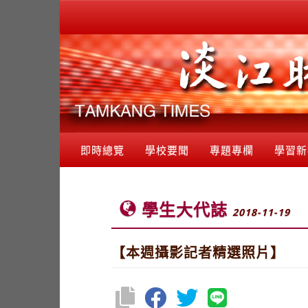
即時總覽
學校要聞
專題專欄
學習新
學生大代誌
2018-11-19
【本週攝影記者精選照片】