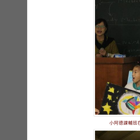
小阿德課輔班