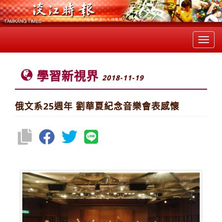
Toggl
navig
學習新視界
2018-11-19
俄文系25週年 劉華夏紀念音樂會表感懷