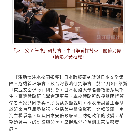
「東亞安全保障」研討會，中日學者探討東亞關係局勢。
（攝影／黃柏耀）
【潘劭愷淡水校園報導】日本政經研究所與日本安全保
障‧危機管理學會，及台灣戰略研究學會，於11月8日舉辦
「東亞安全保障」研討會，日本拓殖大學名譽教授茅原郁
生、臺灣戰略研究學會理事長，本校戰略所教授翁明賢等
學者專家共同參與。所長蔡錫勲說明，本次研討會主要基
於近來東亞局勢緊張，包括美中關係緊張、北韓問題、南
海主權爭議、以及日本安倍政府國土防衛政策的改變，希
望透過共同的討論與分享，掌握現況並預測未來局勢發
展。