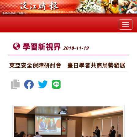
Toggl
navig
學習新視界
2018-11-19
東亞安全保障研討會 臺日學者共商局勢發展