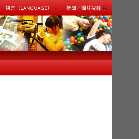
語言（LANGUAGE）
新聞／圖片搜尋