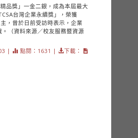
灣精品獎」一金二銀，成為本屆最大
TCSA台灣企業永續獎」，榮獲
得主，曾於日前受訪時表示，企業
戰。（資料來源／校友服務暨資源
03 |
點閱：1631 |
下載：