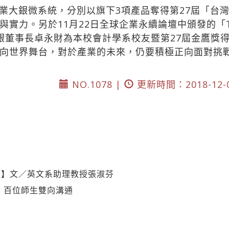
業大銀微系統，分別以旗下3項產品奪得第27屆「台
與實力。另於11月22日全球企業永續論壇中頒發的「
。上銀董事長卓永財為本校會計學系校友暨第27屆金鷹獎
向世界舞台，對於產業的未來，仍要積極正向面對挑
NO.1078 |
更新時間：2018-12-
利】文／英文系助理教授張淑芬
 百位師生雙向溝通