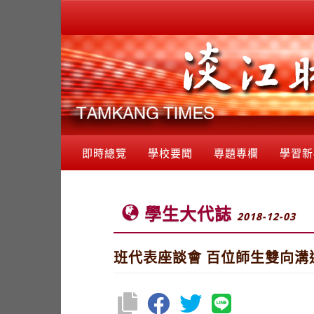
即時總覽
學校要聞
專題專欄
學習新
學生大代誌
2018-12-03
班代表座談會 百位師生雙向溝