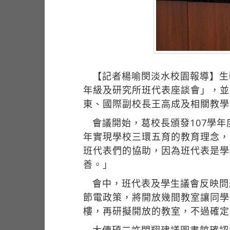
【記者楊喻閔淡水校園報導】生輔
年級及研究所班代表座談會」，並
東、國際副校長王高成及相關教學
會議開始，葛校長頒發107學
年實現學校三環五育的教育理念，
班代表們的協助，因為班代表是學
善。」
會中，班代表及學生議會反映問
節電政策，將開放幾間教室讓同學
樓，再研擬開放的教室，不過確定