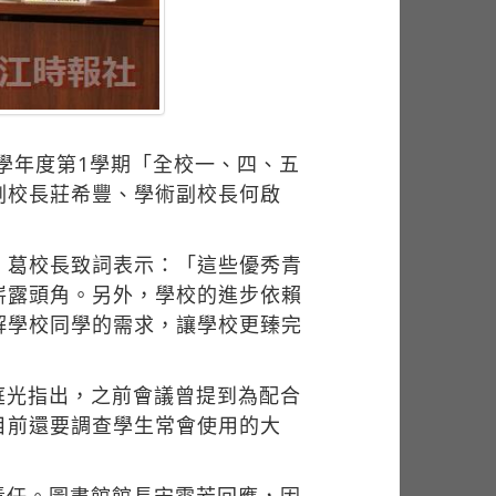
7學年度第1學期「全校一、四、五
副校長莊希豐、學術副校長何啟
金。葛校長致詞表示：「這些優秀青
嶄露頭角。另外，學校的進步依賴
解學校同學的需求，讓學校更臻完
庭光指出，之前會議曾提到為配合
目前還要調查學生常會使用的大