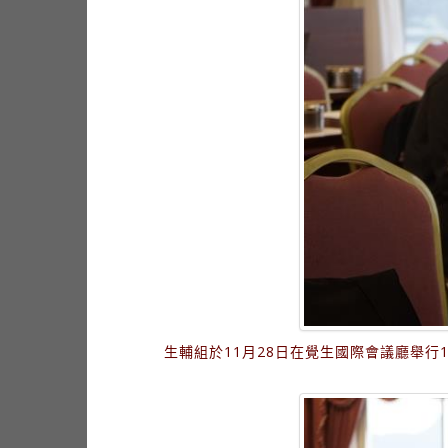
生輔組於11月28日在覺生國際會議廳舉