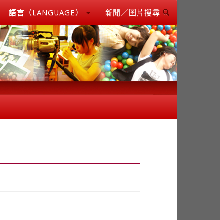
語言（LANGUAGE）
新聞／圖片搜尋