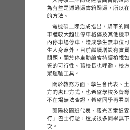
大傳碩二許閔翔建議圖書館確認
為有些是透過還書箱歸還，所以在
的方法。
電機碩二陳治成指出，騎車的同
車體較大超出停車格傷及其他機車
內停車場停車，造成學生無車位可
生人身意外，目前繼續增設有實質
問題，關於停車動線會持續檢視如
管的可行性。葛校長也呼籲，校方
眾運輸工具。
關於教務方面，學生會代表、土
方的處理方式，也希望學校多督導
不在場無法查證，希望同學再看到
蘭陽校園班代表、觀光四童鈺雯
行」巴士行駛，造成很多同學無下
次。