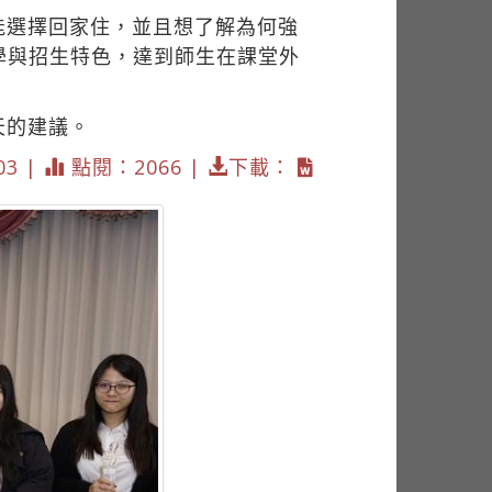
能選擇回家住，並且想了解為何強
學與招生特色，達到師生在課堂外
天的建議。
03 |
點閱：2066 |
下載：