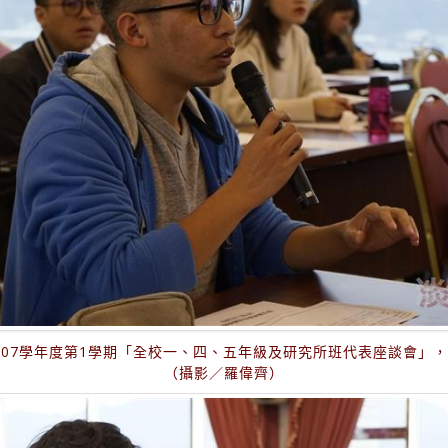
行107學年度第1學期「全校一、四、五年級及研究所班代表座談會」
（攝影／羅偉齊）