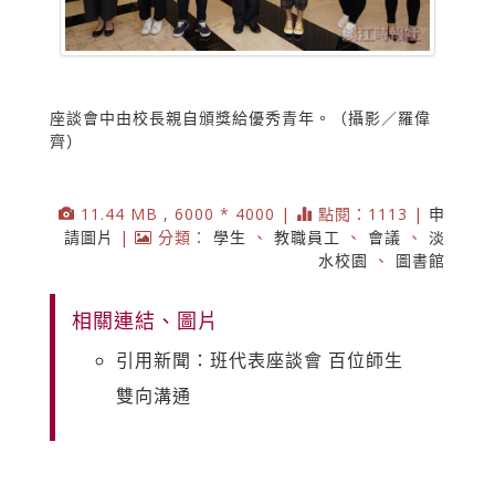
座談會中由校長親自頒獎給優秀青年。（攝影／羅偉
齊）
11.44 MB , 6000 * 4000 |
點閱：1113 |
申
請圖片
|
分類：
學生
、
教職員工
、
會議
、
淡
水校園
、
圖書館
相關連結、圖片
引用新聞：班代表座談會 百位師生
雙向溝通