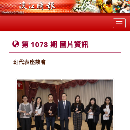
Toggl
navig
第 1078 期 圖片資訊
班代表座談會