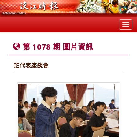
Toggl
navig
第 1078 期 圖片資訊
班代表座談會