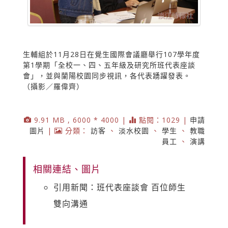
生輔組於11月28日在覺生國際會議廳舉行107學年度
第1學期「全校一、四、五年級及研究所班代表座談
會」，並與蘭陽校園同步視訊，各代表踴躍發表。
（攝影／羅偉齊）
9.91 MB , 6000 * 4000 |
點閱：1029 |
申請
圖片
|
分類：
訪客
、
淡水校園
、
學生
、
教職
員工
、
演講
相關連結、圖片
引用新聞：班代表座談會 百位師生
雙向溝通