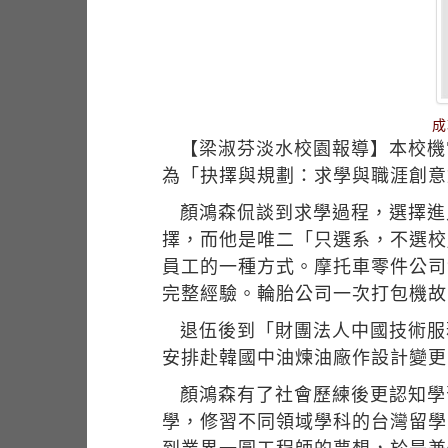
成
【梁淑芬淡水校園報導】本校機電
為「抉擇與規劃：求學與職涯創意
顏鴻森侃談到求學過程，選擇進
擇，而他是唯二「只選系，不選校
員工的一種方式。摩托車零件公司
完整經驗。輪胎公司一次打包機故
退伍後到「財團法人中國技術服務
安排赴韓國中油煉油廠作設計變更
顏鴻森有了社會歷練後更認知學
學，修習不同領域學科的台灣留學