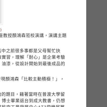
齊）
講座教授顏鴻森蒞校演講，演講主題
高中之前很多事都是父母幫忙抉
廠實習，理解「耐心」是企業考驗
、油漆，從設計開始到最後成品的
管發現顏鴻森「比較主動積極！」，
給的題目，藉著當時在普渡大學留
。博士畢業返台到成大教書，仍想