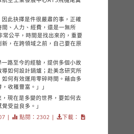
航空工業發展中心AT3飛機尾翼
。因此抉擇是件很嚴肅的事，正確
時間、人力、經費，還是一無所
非常公平，時間是找出來的，重要
創新，在跨領域之前，自己要在原
學一路至今的經驗，提供多個小故
教導如何設計鍋爐；赴美念研究所
，如何有效運用零碎時間。藉由多
發，收穫豐富。」」
來，現在是多變的世界，要如何去
感覺受益良多。」
07 |
點閱：2302 |
下載：