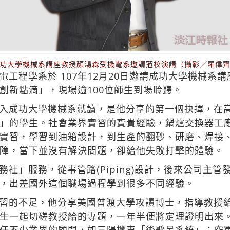
功大學機械系講座教授顏鴻森受機電系邀請蒞校演講（攝影／羅偉
工程學系於 107年12月20日邀請成功大學機械系
創新點滴」，現場逾100位師生到場聆聽。
入成功大學機械系就讀，是他分享的第一個抉擇，在
」的學生。社會業界實習的寶貴經驗，鍋爐交換器工
實習，學習到油箱設計，到生產的翻砂、研磨、焊接
障，當下並沒有解決問題，卻給他失敗打擊的體驗。
社」服務，從事管路(Piping)設計，後來公司主
，出差國外這個職場過程學到很多不同經驗。
習的不足，他分享美國普渡大學攻讀博士，指導教授
生一起切磋教授給的專題，一年半便將定理證明出來