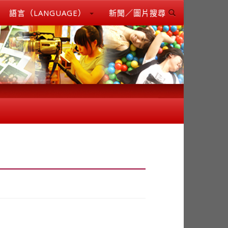
語言（LANGUAGE）
新聞／圖片搜尋