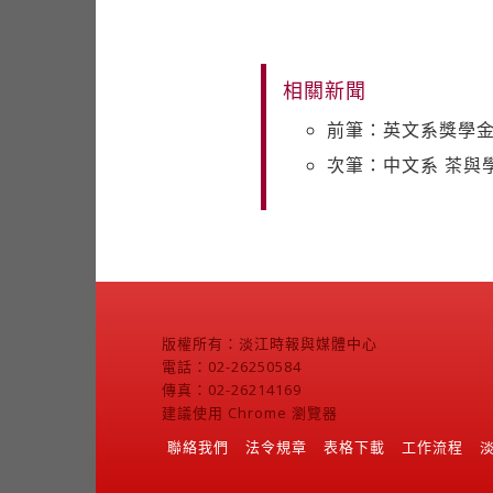
相關新聞
前筆：英文系獎學金
次筆：中文系 茶與
版權所有：淡江時報與媒體中心
電話：02-26250584
傳真：02-26214169
建議使用 Chrome 瀏覽器
聯絡我們
法令規章
表格下載
工作流程