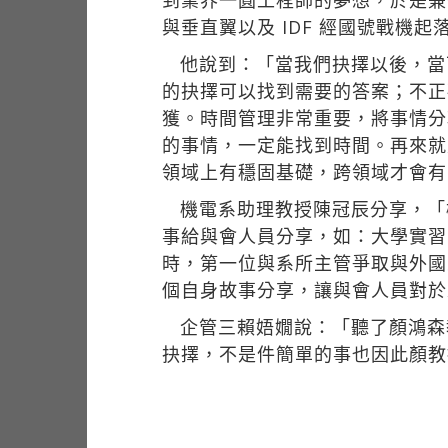
到業界一圓工程師的夢想，於是兼
與垂直翼以及 IDF 經國號戰機起
他說到：「當我們抉擇以後，當
的抉擇可以找到需要的答案；不正
獲。時間管理非常重要，將事情分
的事情，一定能找到時間。再來就
領域上有穩固基礎，跨領域才會有
機電系助理教授陳冠辰分享，「
事給與會人員分享，如：大學實習
時，第一位與系所主管爭取與外國
個自身故事分享，讓與會人員對於
企管三賴娪嫺說：「聽了顏鴻森
抉擇，不是件簡單的事也因此顏教