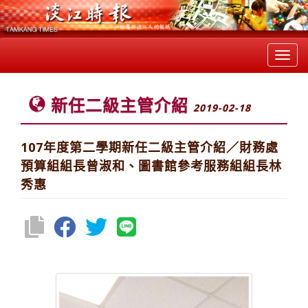
Toggl
navig
新任二級主管介紹
2019-02-18
107年度第二學期新任二級主管介紹／財務處
預算組組長曾淑和、圖書館參考服務組組長林
秀惠