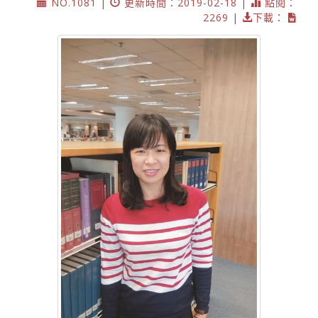
NO.1081 |
更新時間：2019-02-18 |
點閱：
2269 |
下載：