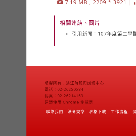
7.19 MB , 2209 * 3921 |
相關連結、圖片
引用新聞：107年度第二
版權所有：淡江時報與媒體中心
電話：02-26250584
傳真：02-26214169
建議使用 Chrome 瀏覽器
聯絡我們
法令規章
表格下載
工作流程