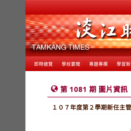
即時總覽
學校要聞
專題專欄
學習新
第 1081 期 圖片資訊
１０７年度第２學期新任主