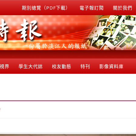
期別總覽（PDF下載）
電子報訂閱
關於我們
視界
學生大代誌
校友動態
特刊
影像資料庫
管