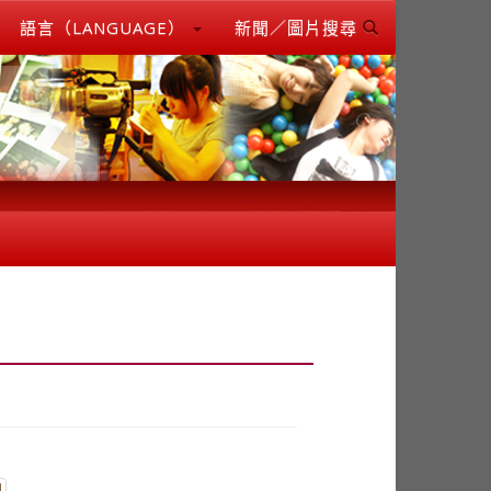
語言（LANGUAGE）
新聞／圖片搜尋