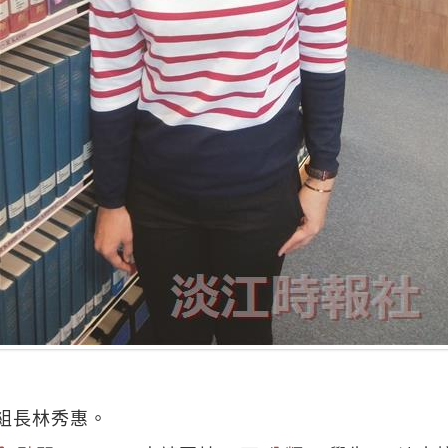
組長林秀惠。