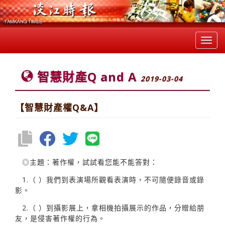
Toggl
navig
智慧財產Q and A
2019-03-04
【智慧財產權Q&A】
◎主題：著作權，試試看您能不能答對：
1.（ ）我們到表演場所觀看表演時，不可隨便錄音或錄
影。
2.（ ）到攝影展上，拿相機拍攝展示的作品，分贈給朋
友，是侵害著作權的行為。