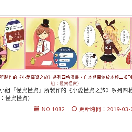
所製作的《小愛懂資之旅》系列四格漫畫，自本期開始於本報二版
組：懂資懂資）
小組「懂資懂資」所製作的《小愛懂資之旅》系列四
：懂資懂資）
NO.1082 |
更新時間：2019-03-