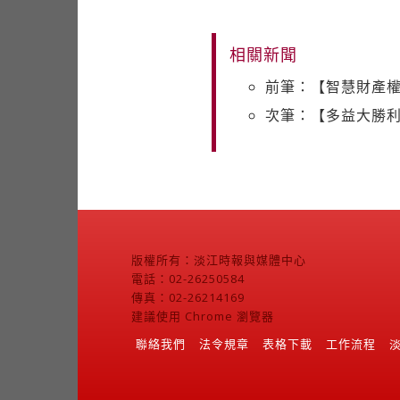
相關新聞
前筆：【智慧財產權
次筆：【多益大勝
版權所有：淡江時報與媒體中心
電話：02-26250584
傳真：02-26214169
建議使用 Chrome 瀏覽器
聯絡我們
法令規章
表格下載
工作流程