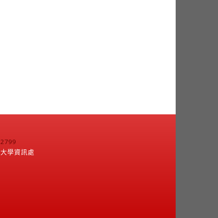
799
江大學資訊處