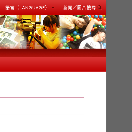
語言（LANGUAGE）
新聞／圖片搜尋