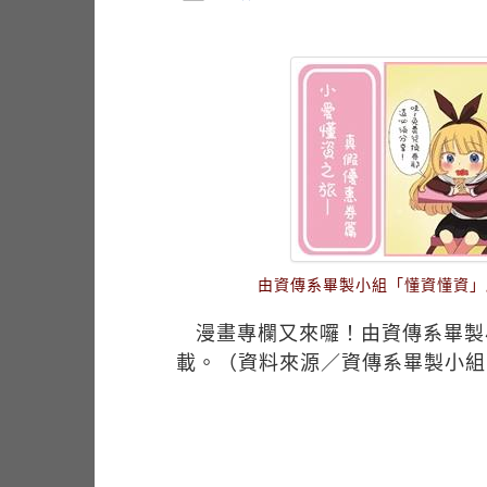
由資傳系畢製小組「懂資懂資」
漫畫專欄又來囉！由資傳系畢製
載。（資料來源／資傳系畢製小組