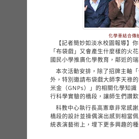
化學車結合傳
【記者簡妙如淡水校園報導】你
「布袋戲」又會產生什麼樣的火花
國民小學推廣化學教育，鄰近的瑞
本次活動安排，除了招牌主軸「
外，特別邀請布袋戲大師李天祿的
米金（GNPs）」的相關化學知
行科學實驗的橋段，讓師生們讚歎
科教中心執行長高憲章非常感謝
橋段的設計並操偶演出感到相當佩
統表演藝術上，埋下更多興趣的種