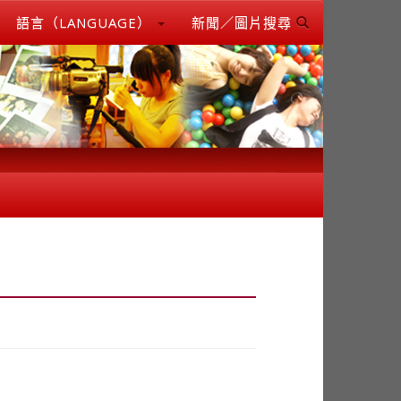
語言（LANGUAGE）
新聞／圖片搜尋