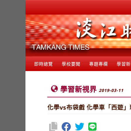
即時總覽
學校要聞
專題專欄
學習新
學習新視界
2019-03-11
化學vs布袋戲 化學車「西遊」