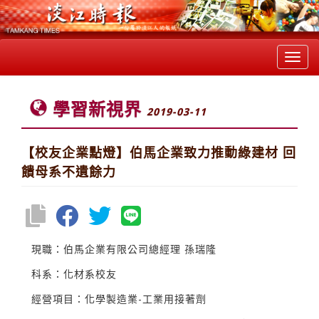
Toggl
navig
學習新視界
2019-03-11
【校友企業點燈】伯馬企業致力推動綠建材 回
饋母系不遺餘力
現職：伯馬企業有限公司總經理 孫瑞隆
科系：化材系校友
經營項目：化學製造業-工業用接著劑