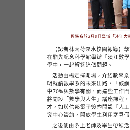
數學系於3月9日舉辦「淡江
【記者林雨荷淡水校園報導】學
在騮先紀念科學館舉辦「淡江數學
學中，一起解答這個問題。
活動由楊定揮開場，介紹數學系以及淡
明就讀數學系的未來出路，「該網
中70%與數學有關，而這些工作
將開設「數學與人生」講座課程，
才，如與信邦電子簽約開設「人工
究中心簽約，開放學生利用寒暑假
之後便由系上老師及學生帶領活