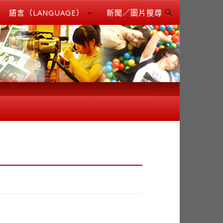
語言（LANGUAGE）
新聞／圖片搜尋