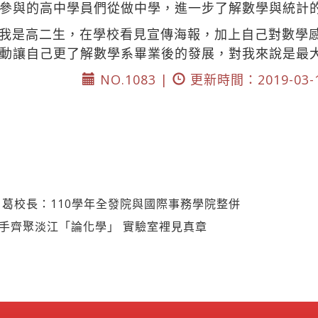
參與的高中學員們從做中學，進一步了解數學與統計
我是高二生，在學校看見宣傳海報，加上自己對數學
動讓自己更了解數學系畢業後的發展，對我來說是最
NO.1083 |
更新時間：2019-03-
議 葛校長：110學年全發院與國際事務學院整併
好手齊聚淡江「論化學」 實驗室裡見真章