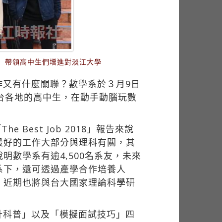
）帶領高中生們增進對淡江大學
作又有什麼關聯？數學系於３月9日
台各地的高中生，在動手動腦玩數
Best Job 2018」報告來說
最好的工作大部分與理科有關，其
數學系有逾4,500名系友，未來
系下，還可透過產學合作培養人
。近期也將與台大國家理論科學研
計科普」以及「模擬面試技巧」四