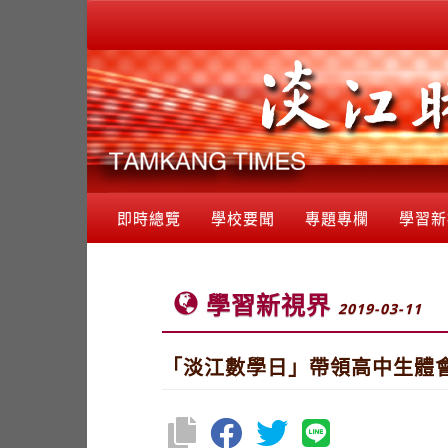
即時總覽
學校要聞
專題專欄
學習新
學習新視界
2019-03-11
「淡江數學日」帶領高中生體