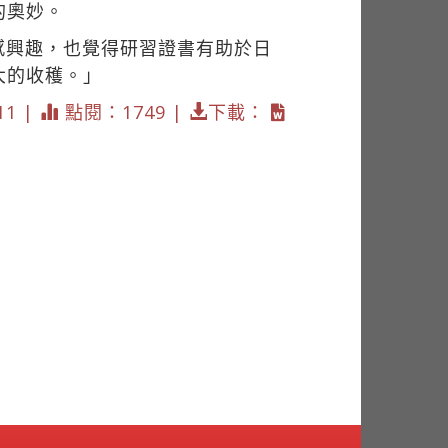
的奧妙。
感興趣，也覺得研習證書有助於日
大的收穫。」
11 |
點閱：1749 |
下載：