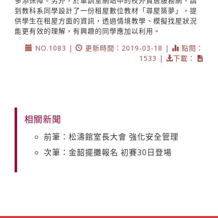
多添保障。另外，於軍訓室網站中的校外賃居服務網，請
到教科系同學設計了一份租屋數位教材「尋屋築夢」，提
供學生在租屋方面的資訊，透過情境教學、模擬找屋狀況
能更有效的理解，有興趣的同學應加以利用。
NO.1083 |
更新時間：2019-03-18 |
點閱：
1533 |
下載：
相關新聞
前筆：松濤館室長大會 強化安全管理
次筆：金韶擺攤報名 初賽30日登場