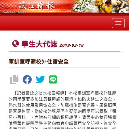
Toggl
navig
學生大代誌
2019-03-18
軍訓室呼籲校外住宿安全
【記者鄭詠之淡水校園報導】本校軍訓室呼籲校外租屋
的同學應要多加注意租屋處的環境，如防火逃生之安全、
熱水器的使用及用電安全、防竊措施是否完善、周邊照明
是否足夠等，對於校外租屋仍有疑問的同學可以索取「租
屋小百科」，內附有詳細的租屋說明。賃居中心執行秘書
陳肇華也提醒同學主動向教官申請賃居安全訪視，為安全