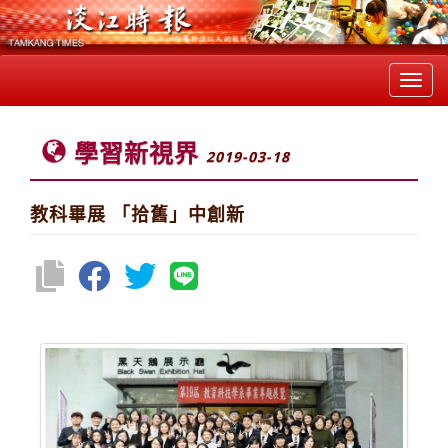
Toggl
navig
學習新視界
2019-03-18
教科畢展 「拾舊」中創新