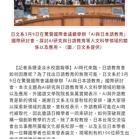
日文系3月9日在驚聲國際會議廳舉辦「AI與日本語教育」
國際研討會，探討AI研究與日語教育等人文科學領域的關
係以及應用。（圖／日文系提供）
【記者吳婕淩淡水校園報導】AI時代來臨，日語教育會
如何因應呢？為了找出日語教育的無限可能，日文系於3月
9日在驚聲國際會議廳舉辦「AI與日本語教育」國際研討
會，本次主題為AI研究與日語教育等人文科學領域的關係
以及應用，外國語文學院院長吳萬寶開表示，AI與外語教
育是新的領域，謝謝日文系主任曾秋桂的安排，讓大家得
以探索新領域的風貌。曾秋桂表示，外語教師可能在AI時
代被取代，因此邀請日韓學者一同來研討，如何突破與建
構一個創新教學的方式。除了本校教授，日本台灣交流協
會台北事務所廣報文化部長松原一樹，以及五位日本學者
與一位韓國學者也前來發表論文，現場則有約100位師生出