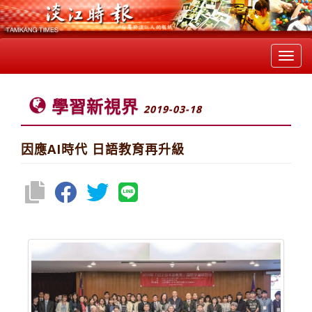
Toggl
navig
學習新視界
2019-03-18
因應AI時代 日語教育再升級