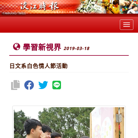
Toggl
navig
學習新視界
2019-03-18
日文系白色情人節活動