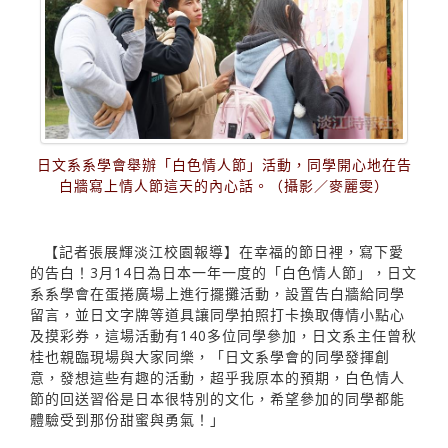
日文系系學會舉辦「白色情人節」活動，同學開心地在告
白牆寫上情人節這天的內心話。（攝影／麥麗雯）
【記者張展輝淡江校園報導】在幸福的節日裡，寫下愛
的告白！3月14日為日本一年一度的「白色情人節」，日文
系系學會在蛋捲廣場上進行擺攤活動，設置告白牆給同學
留言，並日文字牌等道具讓同學拍照打卡換取傳情小點心
及摸彩券，這場活動有140多位同學參加，日文系主任曾秋
桂也親臨現場與大家同樂，「日文系學會的同學發揮創
意，發想這些有趣的活動，超乎我原本的預期，白色情人
節的回送習俗是日本很特別的文化，希望參加的同學都能
體驗受到那份甜蜜與勇氣！」