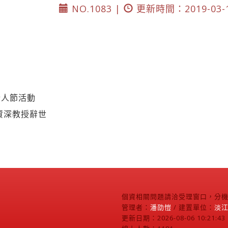
NO.1083 |
更新時間：2019-03-
情人節活動
資深教授辭世
個資相關問題請洽受理窗口，分機2
管理者：
潘劭愷
/ 建置單位：
淡
更新日期：2026-08-06 10:21:43