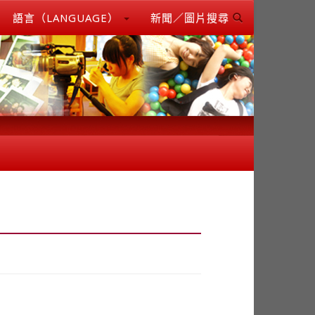
語言（LANGUAGE）
新聞／圖片搜尋