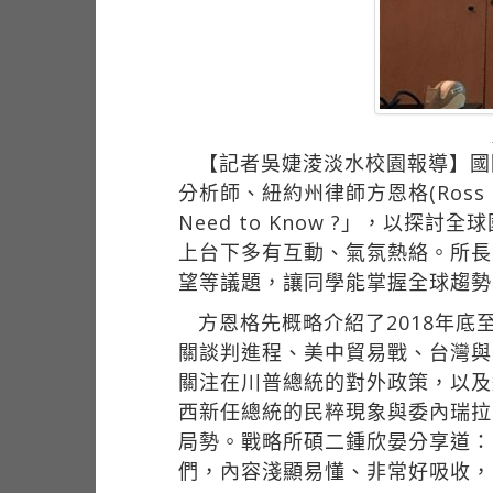
【記者吳婕淩淡水校園報導】國
分析師、紐約州律師方恩格(Ross Darrel
Need to Know ?」，以
上台下多有互動、氣氛熱絡。所長
望等議題，讓同學能掌握全球趨勢
方恩格先概略介紹了2018年底
關談判進程、美中貿易戰、台灣與
關注在川普總統的對外政策，以及
西新任總統的民粹現象與委內瑞拉
局勢。戰略所碩二鍾欣晏分享道：
們，內容淺顯易懂、非常好吸收，