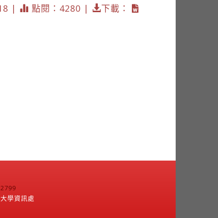
18 |
點閱：4280 |
下載：
799
江大學資訊處