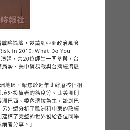
）
辦戰略論壇，邀請到亞洲政治風險
 in 2019: What Do You
進行演講，共20位師生一同參與，台
濟局勢、美中貿易戰與台灣經濟展
亞洲地區，聚焦於近年北韓廢核化相
與境外投資者的態度等。北美洲則
美洲巴西、委內瑞拉為主，談到巴
。另外還分析了歐洲和中東的政經
間建構了完整的世界觀給各位同學
與講者分享。」