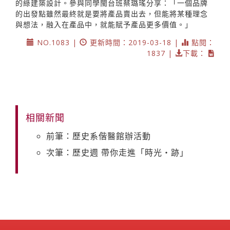
的綠建築設計。參與同學閩台班蔡璐瑤分享：「一個品牌
的出發點雖然最終就是要將產品賣出去，但能將某種理念
與想法，融入在產品中，就能賦予產品更多價值。」
NO.1083 |
更新時間：2019-03-18 |
點閱：
1837 |
下載：
相關新聞
前筆：歷史系偕醫館辦活動
次筆：歷史週 帶你走進「時光‧跡」