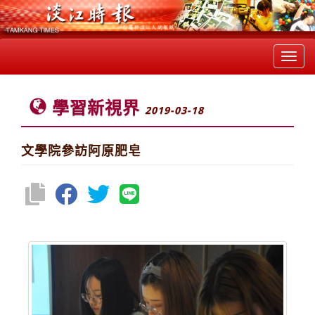
Toggl
navig
學習新視界
2019-03-18
文學院參訪阿原肥皂