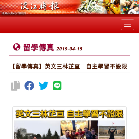
Toggl
navig
留學傳真
2019-04-15
【留學傳真】英文三林芷亘 自主學習不設限