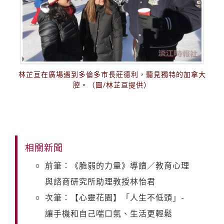
林芷亘在廣場遇到多倫多市長莊德利，聽見獨特的加拿大
腔。（圖∕林芷亘提供）
相關新聞
前筆：《脆弱的力量》導讀／教育心理
與諮商研究所助理教授林怡君
次筆：【心靈花園】「人生不低頭」-
讓手機和自己喘口氣、生活更輕鬆