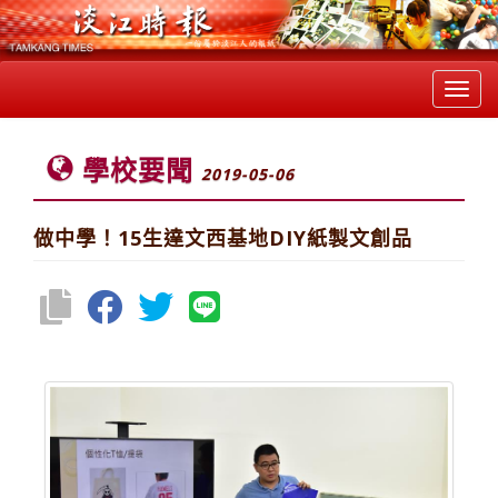
Toggl
navig
學校要聞
2019-05-06
做中學！15生達文西基地DIY紙製文創品