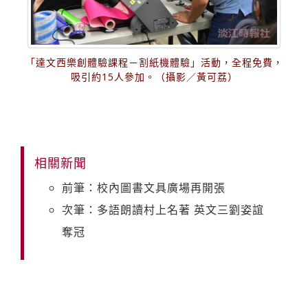
「達文西樂創體驗課程－割紙機體驗」活動，全程免費，
吸引約15人參加。（攝影／黃可荔）
相關新聞
前筆：校內圖書文具廣場再開張
次筆：多語朗讀村上名著 英文三劉姿誼
奪冠