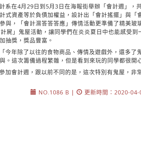
計系在4月29日到5月3日在海報街舉辦「會計週」，
計式資產等於負債加權益，設計出「會計搖擺」與「
參與，「會計濕答答答應」傳情活動更準備了精美玻
會計屍」鬼屋活動，讓同學們在炎炎夏日中也能感受到
加抽獎，獎品豐富。
「今年除了以往的食物商品、傳情及遊戲外，還多了
與。這次籌備過程繁雜，但是看到來玩的同學都很開
參加會計週，跟以前不同的是，這次特別有鬼屋，非
NO.1086 B |
更新時間：2020-04-