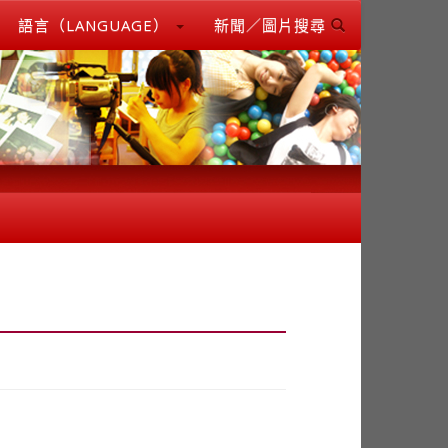
語言（LANGUAGE）
新聞／圖片搜尋