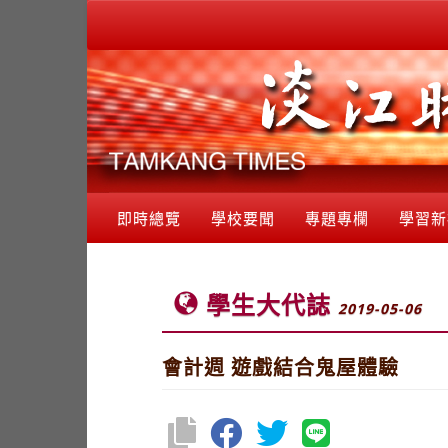
即時總覽
學校要聞
專題專欄
學習新
學生大代誌
2019-05-06
會計週 遊戲結合鬼屋體驗