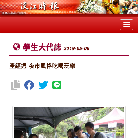
Toggl
navig
學生大代誌
2019-05-06
產經週 夜市風格吃喝玩樂