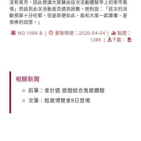
沒有夜市，因此想讓大家藉由這次活動體驗早上的夜市風
情」而談到此次活動是否遇到困難，她則說：「這次的活
動預算十分吃緊，但是即便如此，能和大家一起籌備，是
很棒的回憶。」
NO.1086 B |
更新時間：2020-04-04 |
點閱：
1286 |
下載：
相關新聞
前筆：會計週 遊戲結合鬼屋體驗
次筆：租屋博覽會8日登場