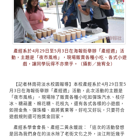
產經系於4月29日至5月3日在海報街舉辦「產經週」活
動，主題是「夜市風格」，現場販賣各種小吃、各式小遊
戲，讓同學玩得不亦樂乎。（攝影／施宥全）
【記者林雨荷淡水校園報導】本校產經系於4月29日至5
月3日在海報街舉辦「產經週」活動，此次活動的主題是
「夜市風格」，現場除了販賣各種小吃如彈珠汽水、枝仔
冰、糖葫蘆、棉花糖、花枝丸，還有各式各樣的小遊戲，
如撈金魚、彈珠檯、麻將賓果等，好吃又好玩，只要符合
遊戲規則還可抱獎金回家。
產經系學會會長、產經二黃永媛說：「這次的活動發想
是因為我們身在的淡水除了老街文化之外，淡江附近幾乎