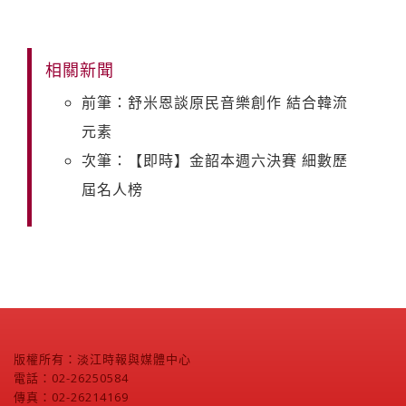
相關新聞
前筆：舒米恩談原民音樂創作 結合韓流
元素
次筆：【即時】金韶本週六決賽 細數歷
屆名人榜
版權所有：淡江時報與媒體中心
電話：02-26250584
傳真：02-26214169