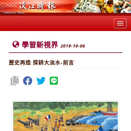
Toggl
navig
學習新視界
2019-10-06
歷史再造 探耕大淡水-前言