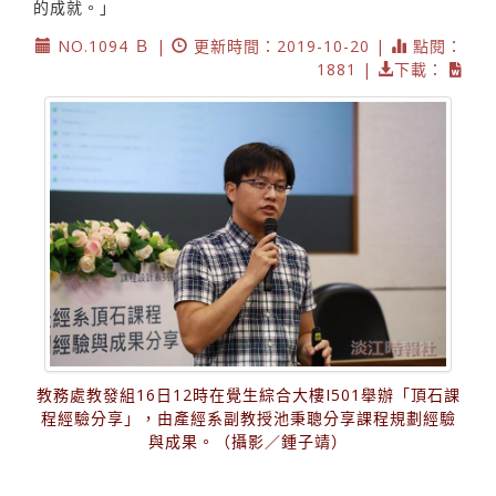
的成就。」
NO.1094 Ｂ |
更新時間：2019-10-20 |
點閱：
1881 |
下載：
教務處教發組16日12時在覺生綜合大樓I501舉辦「頂石課
程經驗分享」，由產經系副教授池秉聰分享課程規劃經驗
與成果。（攝影／鍾子靖）