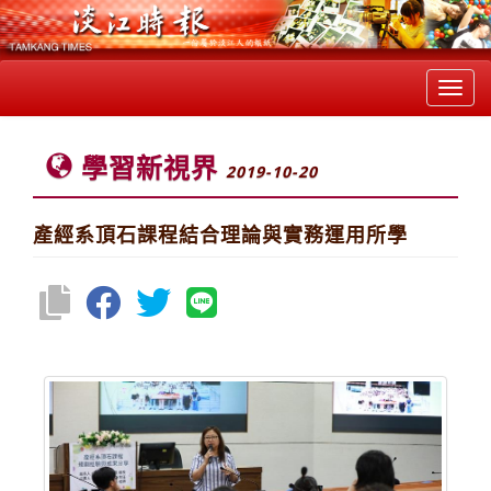
Toggl
navig
學習新視界
2019-10-20
產經系頂石課程結合理論與實務運用所學