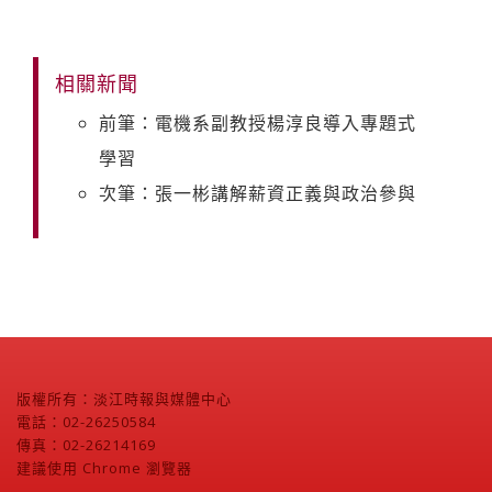
相關新聞
前筆：電機系副教授楊淳良導入專題式
學習
次筆：張一彬講解薪資正義與政治參與
版權所有：淡江時報與媒體中心
電話：02-26250584
傳真：02-26214169
建議使用 Chrome 瀏覽器