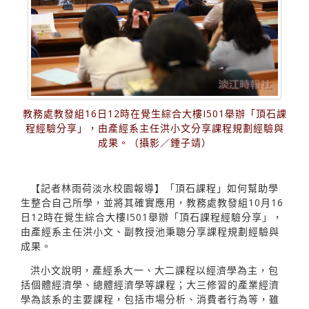
教務處教發組16日12時在覺生綜合大樓I501舉辦「頂石課
程經驗分享」，由產經系主任洪小文分享課程規劃經驗與
成果。（攝影／鍾子靖）
【記者林雨荷淡水校園報導】「頂石課程」如何幫助學
生整合自己所學，並將其確實應用，教務處教發組10月16
日12時在覺生綜合大樓I501舉辦「頂石課程經驗分享」，
由產經系主任洪小文、副教授池秉聰分享課程規劃經驗與
成果。
洪小文說明，產經系大一、大二課程以經濟學為主，包
括個體經濟學、總體經濟學等課程；大三修習的產業經濟
學為該系的主要課程，包括市場分析、消費者行為等，雖